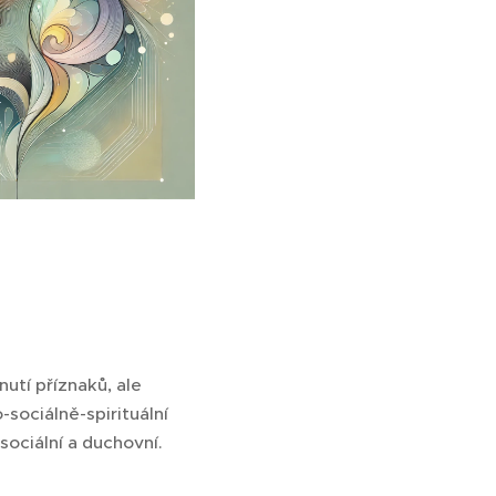
utí příznaků, ale
sociálně-spirituální
sociální a duchovní.