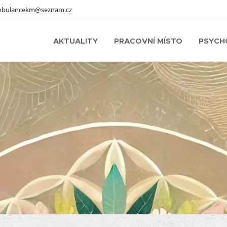
bulancekm@seznam.cz
AKTUALITY
PRACOVNÍ MÍSTO
PSYCH