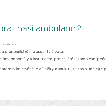
brat naši ambulanci?
ušenosti.
tup propojující různé aspekty života.
lšími odborníky a institucemi pro zajištění komplexní péče
směrem ke změně je důležitý. Kontaktujte nás a udělejte p