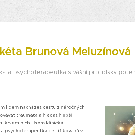
kéta Brunová Meluzínová
ka a psychoterapeutka s vášní pro lidský poten
ám lidem nacházet cestu z náročných
covávat traumata a hledat hlubší
u kolem nich. Jsem klinická
 a psychoterapeutka certifikovaná v