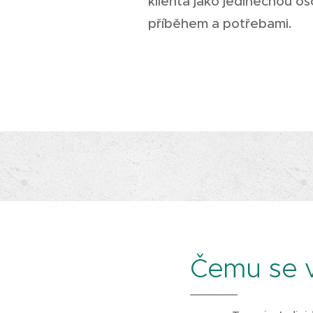
klienta jako jedinečnou os
příběhem a potřebami.
Čemu se 