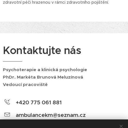
zdravotní péči hrazenou v rámci zdravotního pojištění.
Kontaktujte nás
Psychoterapie a klinická psychologie
PhDr. Markéta Brunová Meluzínová
Vedoucí pracoviště
+420 775 061 881
ambulancekm@seznam.cz