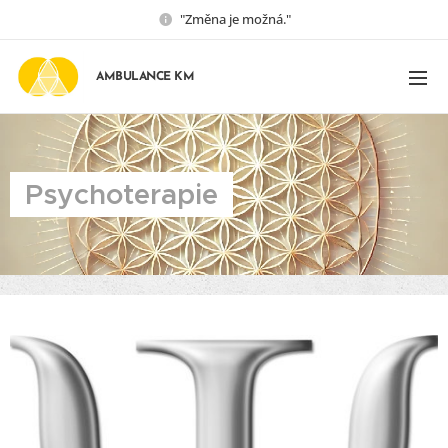
"Změna je možná."
AMBULANCE KM
Psychoterapie