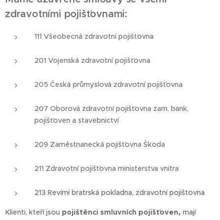
zdravotními pojišťovnami:
111 Všeobecná zdravotní pojišťovna
201 Vojenská zdravotní pojišťovna
205 Česká průmyslová zdravotní pojišťovna
207 Oborová zdravotní pojišťovna zam. bank,
pojišťoven a stavebnictví
209 Zaměstnanecká pojišťovna Škoda
211 Zdravotní pojišťovna ministerstva vnitra
213 Revírní bratrská pokladna, zdravotní pojišťovna
Klienti, kteří jsou
pojištěnci smluvních pojišťoven,
mají