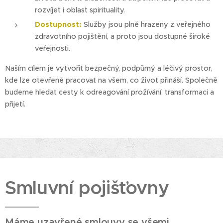
rozvíjet i oblast spirituality.
Dostupnost:
Služby jsou plně hrazeny z veřejného
zdravotního pojištění, a proto jsou dostupné široké
veřejnosti.
Naším cílem je vytvořit bezpečný, podpůrný a léčivý prostor,
kde lze otevřeně pracovat na všem, co život přináší. Společně
budeme hledat cesty k odreagování prožívání, transformaci a
přijetí.
Smluvní pojišťovny
Máme uzavřené smlouvy se všemi