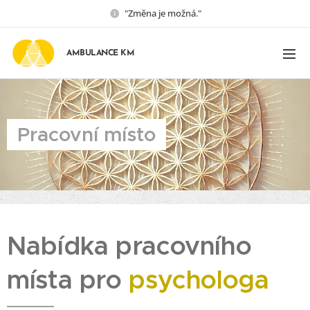
"Změna je možná."
AMBULANCE KM
Pracovní místo
Nabídka pracovního
místa pro
psychologa