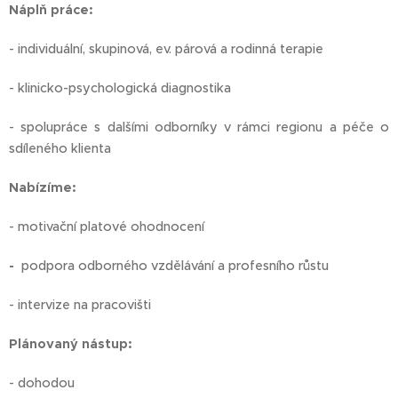
Náplň práce:
- individuální, skupinová, ev. párová a rodinná terapie
- klinicko-psychologická diagnostika
- spolupráce s dalšími odborníky v rámci regionu a péče o
sdíleného klienta
Nabízíme:
- motivační platové ohodnocení
-
podpora odborného vzdělávání a profesního růstu
- intervize na pracovišti
Plánovaný nástup:
- dohodou