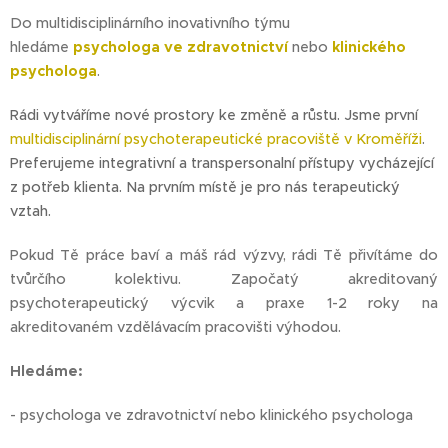
Do multidisciplinárního inovativního týmu
hledáme
psychologa ve zdravotnictví
nebo
klinického
psychologa
.
Rádi vytváříme nové prostory ke změně a růstu. Jsme první
multidisciplinární psychoterapeutické pracoviště v Kroměříži
.
Preferujeme integrativní a transpersonalní přístupy vycházející
z potřeb klienta. Na prvním místě je pro nás terapeutický
vztah.
Pokud Tě práce baví a máš rád výzvy, rádi Tě přivítáme do
tvůrčího kolektivu. Započatý akreditovaný
psychoterapeutický výcvik a praxe 1-2 roky na
akreditovaném vzdělávacím pracovišti výhodou.
Hledáme:
- psychologa ve zdravotnictví nebo klinického psychologa